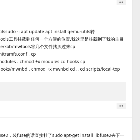
取消
赞
-i apt update apt install qemu-utils转
fs-tools将mwtools工具挂载到任何一个方便的位置,我这里是挂载到了我的主目
ome/kob/mwtools将几个文件拷贝过来cp
itramfs.conf . cp
modules . chmod +x modules cd hooks cp
hooks/mwnbd . chmod +x mwnbd cd .. cd scripts/local-top
取消
赞
，装fuse的话直接挂了sudo apt-get install libfuse2去下一