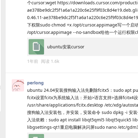
个cursor:wget https://downloads.cursor.com/producti
ae378be9dc2f5f1a6a1a220c6e25f9f03c8d4e19.deb.
0.46.11-ae378be9dc2f5f1a6a1a220c6e25f9f03c8d4e1
下权限sudo chmod +x /opt/cursor.appimage写一个启
/opt/cursor.appimage --no-sandbox给他一个运行权限chm
ubuntu安装cursor
1年前
阅读
1.6k
perlong
ubuntu 24.04安装搜狗输入法先删除fcitx5：sudo apt purge f
fcitx设置fcitx为系统输入法：开始>语言支持>选择fcitx4设
/usr/share/applications/fcitx.desktop /etc/xd
搜狗输入法安装包，并安装，安装命令 sudo dpkg -i 安装包名：sud
入法依赖：sudo apt install libqt5qml5 libqt5quick5 libq
libgsettings-qt1重启电脑解决闪屏sudo nano /etc/gdm3/cu