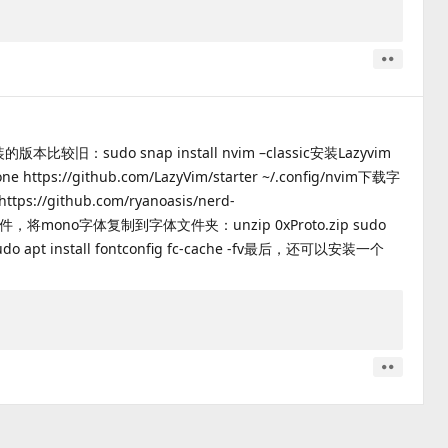
取消
赞
较旧：sudo snap install nvim –classic安装Lazyvim
one https://github.com/LazyVim/starter ~/.config/nvim下载字
tps://github.com/ryanoasis/nerd-
解压字体文件，将mono字体复制到字体文件夹：unzip 0xProto.zip sudo
/ sudo apt install fontconfig fc-cache -fv最后，还可以安装一个
取消
赞